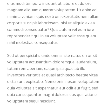
eius modi tempora incidunt ut labore et dolore
magnam aliquam quaerat voluptatem. Ut enim ad
minima veniam, quis nostrum exercitationem ullam
corporis suscipit laboriosam, nisi ut aliquid ex ea
commodi consequatur? Quis autem vel eum iure
reprehenderit qui in ea voluptate velit esse quam
nihil molestiae consequatur.
Sed ut perspiciatis unde omnis iste natus error sit
voluptatem accusantium doloremque laudantium,
totam rem aperiam, eaque ipsa quae ab illo
inventore veritatis et quasi architecto beatae vitae
dicta sunt explicabo. Nemo enim ipsam voluptatem
quia voluptas sit aspernatur aut odit aut fugit, sed
quia consequuntur magni dolores eos qui ratione
voluptatem sequi nesciunt.