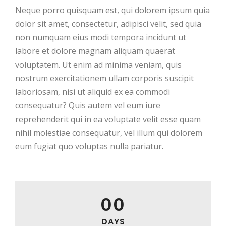
Neque porro quisquam est, qui dolorem ipsum quia
dolor sit amet, consectetur, adipisci velit, sed quia
non numquam eius modi tempora incidunt ut
labore et dolore magnam aliquam quaerat
voluptatem. Ut enim ad minima veniam, quis
nostrum exercitationem ullam corporis suscipit
laboriosam, nisi ut aliquid ex ea commodi
consequatur? Quis autem vel eum iure
reprehenderit qui in ea voluptate velit esse quam
nihil molestiae consequatur, vel illum qui dolorem
eum fugiat quo voluptas nulla pariatur.
00
DAYS